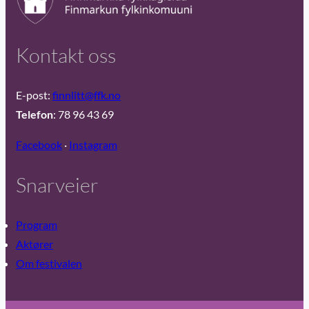
Kontakt oss
E-post:
finnlitt@ffk.no
Telefon
: 78 96 43 69
Facebook
·
Instagram
Snarveier
Program
Aktører
Om festivalen