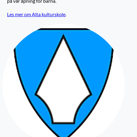
på vår åpning for barna.
Les mer om Alta kulturskole
.