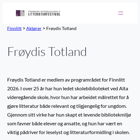
>
>
Finnlitt
Aktører
Frøydis Totland
Frøydis Totland
Frøydis Totland er medlem av programrådet for Finnlitt
2026. I over 25 år har hun ledet skolebiblioteket ved Alta
videregående skole, hvor hun har arbeidet målrettet for å
gjøre litteratur både relevant og tilgjengelig for ungdom.
Gjennom sitt virke har hun skapt et levende bibliotekmiljø
som favner både elever og ansatte, og hun har vært en
viktig pådriver for leselyst og litteraturformidling i skolen.