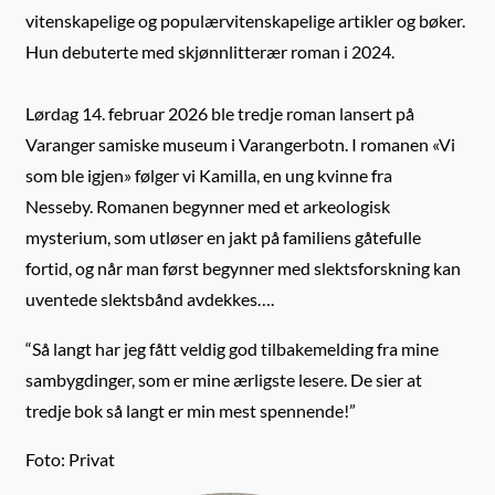
vitenskapelige og populærvitenskapelige artikler og bøker.
Hun debuterte med skjønnlitterær roman i 2024.
Lørdag 14. februar 2026 ble tredje roman lansert på
Varanger samiske museum i Varangerbotn. I romanen «Vi
som ble igjen» følger vi Kamilla, en ung kvinne fra
Nesseby. Romanen begynner med et arkeologisk
mysterium, som utløser en jakt på familiens gåtefulle
fortid, og når man først begynner med slektsforskning kan
uventede slektsbånd avdekkes….
“Så langt har jeg fått veldig god tilbakemelding fra mine
sambygdinger, som er mine ærligste lesere. De sier at
tredje bok så langt er min mest spennende!”
Foto: Privat