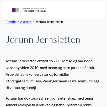
>
>
Finnlitt
Aktører
Jorunn Jernsletten
Jorunn Jernsletten
Jorunn Jernsletten er født 1971 i Tromsø og har bodd i
Nesseby siden 2010, med mann og barn på et småbruk.
Arbeider som konservator og formidler
på Várjjat sámi musea/Varanger samiske museum, i tillegg
til villsau og duodji.
Jorunn har doktorgrad i religionsvitenskap, med tema
samers relasjon til landskap og har publisert en rekke