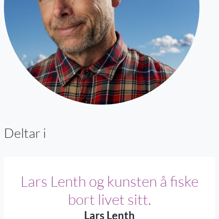
Deltar i
Lars Lenth og kunsten å fiske
bort livet sitt.
Lars Lenth