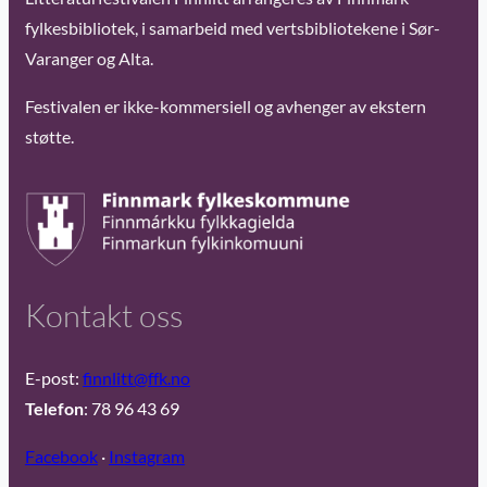
fylkesbibliotek, i samarbeid med vertsbibliotekene i Sør-
Varanger og Alta.
Festivalen er ikke-kommersiell og avhenger av ekstern
støtte.
Kontakt oss
E-post:
finnlitt@ffk.no
Telefon
: 78 96 43 69
Facebook
·
Instagram