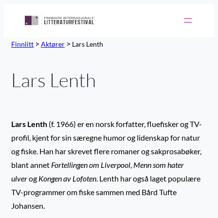
>
>
Finnlitt
Aktører
Lars Lenth
Lars Lenth
Lars Lenth
(f. 1966) er en norsk forfatter, fluefisker og TV-
profil, kjent for sin særegne humor og lidenskap for natur
og fiske. Han har skrevet flere romaner og sakprosabøker,
blant annet
Fortellingen om Liverpool
,
Menn som hater
ulver
og
Kongen av Lofoten
. Lenth har også laget populære
TV-programmer om fiske sammen med Bård Tufte
Johansen.