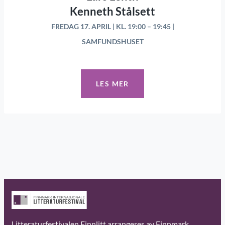
Kenneth Stålsett
FREDAG 17. APRIL | KL. 19:00 – 19:45 |
SAMFUNDSHUSET
LES MER
Litteraturfestivalen Finnlitt arrangeres av Finnmark