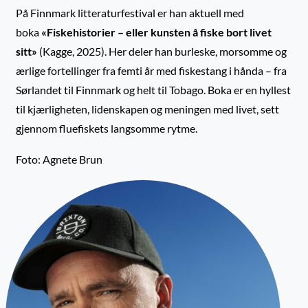
På Finnmark litteraturfestival er han aktuell med
boka
«Fiskehistorier – eller kunsten å fiske bort livet
sitt»
(Kagge, 2025). Her deler han burleske, morsomme og
ærlige fortellinger fra femti år med fiskestang i hånda – fra
Sørlandet til Finnmark og helt til Tobago. Boka er en hyllest
til kjærligheten, lidenskapen og meningen med livet, sett
gjennom fluefiskets langsomme rytme.
Foto: Agnete Brun