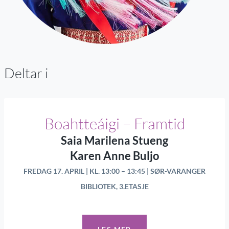
Deltar i
Boahtteáigi – Framtid
Saia Marilena Stueng
Karen Anne Buljo
FREDAG 17. APRIL | KL. 13:00 – 13:45 | SØR-VARANGER
BIBLIOTEK, 3.ETASJE