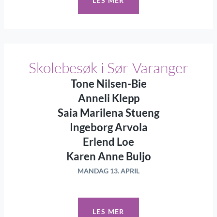
LES MER
Skolebesøk i Sør-Varanger
Tone Nilsen-Bie
Anneli Klepp
Saia Marilena Stueng
Ingeborg Arvola
Erlend Loe
Karen Anne Buljo
MANDAG 13. APRIL
LES MER