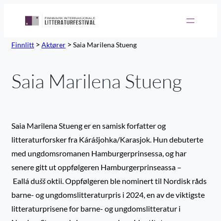
>
>
Finnlitt
Aktører
Saia Marilena Stueng
Saia Marilena Stueng
Saia Marilena Stueng er en samisk forfatter og
litteraturforsker fra Kárášjohka/Karasjok. Hun debuterte
med ungdomsromanen Hamburgerprinsessa, og har
senere gitt ut oppfølgeren Hamburgerprinseassa –
Eallá dušš oktii. Oppfølgeren ble nominert til Nordisk råds
barne- og ungdomslitteraturpris i 2024, en av de viktigste
litteraturprisene for barne- og ungdomslitteratur i