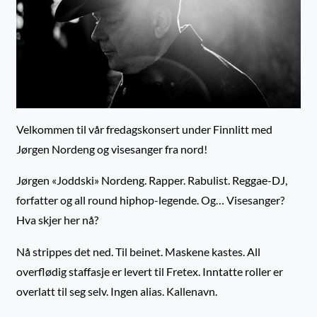
Velkommen til vår fredagskonsert under Finnlitt med
Jørgen Nordeng og visesanger fra nord!
Jørgen «Joddski» Nordeng. Rapper. Rabulist. Reggae-DJ,
forfatter og all round hiphop-legende. Og… Visesanger?
Hva skjer her nå?
Nå strippes det ned. Til beinet. Maskene kastes. All
overflødig staffasje er levert til Fretex. Inntatte roller er
overlatt til seg selv. Ingen alias. Kallenavn.