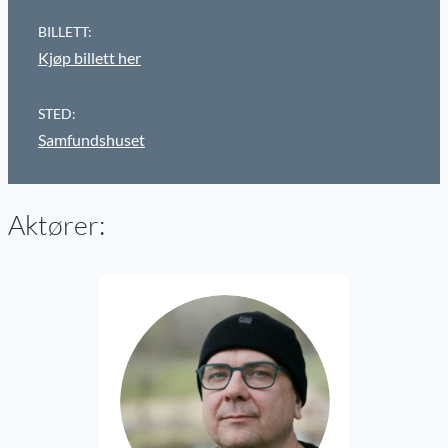
BILLETT:
Kjøp billett her
STED:
Samfundshuset
Aktører: