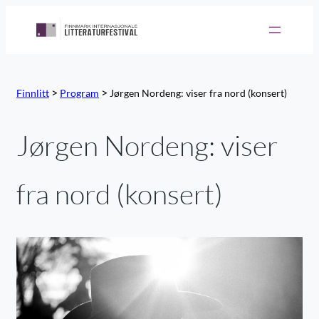
Hopp
til
innhold
>
>
Finnlitt
Program
Jørgen Nordeng: viser fra nord (konsert)
Jørgen Nordeng: viser
fra nord (konsert)