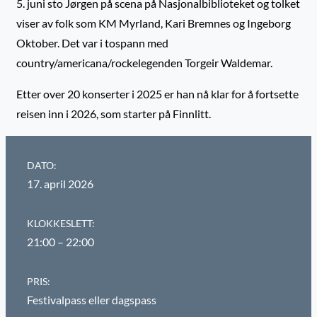
5. juni sto Jørgen på scena på Nasjonalbiblioteket og tolket
viser av folk som KM Myrland, Kari Bremnes og Ingeborg
Oktober. Det var i tospann med
country/americana/rockelegenden Torgeir Waldemar.
Etter over 20 konserter i 2025 er han nå klar for å fortsette
reisen inn i 2026, som starter på Finnlitt.
DATO:
17. april 2026
KLOKKESLETT:
21:00 – 22:00
PRIS:
Festivalpass eller dagspass