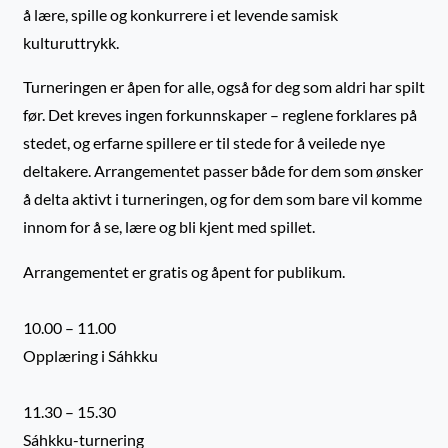
å lære, spille og konkurrere i et levende samisk
kulturuttrykk.
Turneringen er åpen for alle, også for deg som aldri har spilt
før. Det kreves ingen forkunnskaper – reglene forklares på
stedet, og erfarne spillere er til stede for å veilede nye
deltakere. Arrangementet passer både for dem som ønsker
å delta aktivt i turneringen, og for dem som bare vil komme
innom for å se, lære og bli kjent med spillet.
Arrangementet er gratis og åpent for publikum.
10.00 – 11.00
Opplæring i Sáhkku
11.30 – 15.30
Sáhkku-turnering