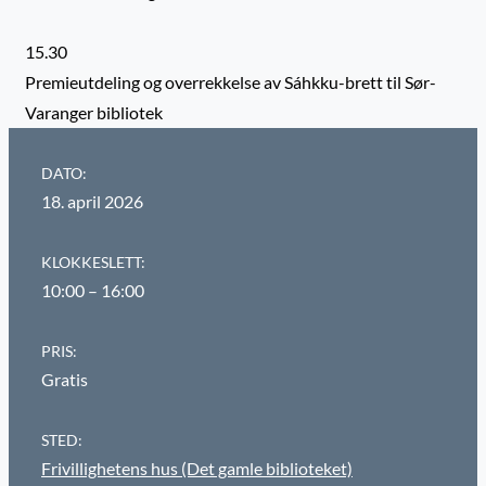
15.30
Premieutdeling og overrekkelse av Sáhkku-brett til Sør-
Varanger bibliotek
DATO:
18. april 2026
KLOKKESLETT:
10:00 – 16:00
PRIS:
Gratis
STED:
Frivillighetens hus (Det gamle biblioteket)