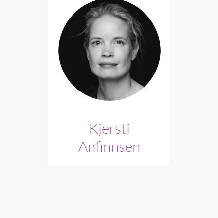
Kjersti
Anfinnsen