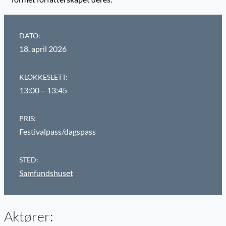
DATO:
18. april 2026
KLOKKESLETT:
13:00 – 13:45
PRIS:
Festivalpass/dagspass
STED:
Samfundshuset
Aktører: