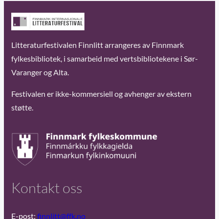
Litteraturfestivalen Finnlitt arrangeres av Finnmark
fylkesbibliotek, i samarbeid med vertsbibliotekene i Sør-
Varanger og Alta.
Festivalen er ikke-kommersiell og avhenger av ekstern
støtte.
Kontakt oss
E-post:
finnlitt@ffk.no