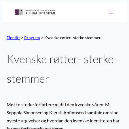
Hopp
til
innhold
>
>
Finnlitt
Program
Kvenske røtter- sterke stemmer
Kvenske røtter- sterke
stemmer
Møt to sterke forfattere midt i den kvenske våren. M.
Seppola Simonsen og Kjersti Anfinnsen i samtale om sine
nyeste utgivelser og hvordan den kvenske identiteten har
formet forfatterskapet deres.