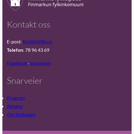
Kontakt oss
E-post:
finnlitt@ffk.no
Telefon
: 78 96 43 69
Facebook
·
Instagram
Snarveier
Program
Aktører
Om festivalen