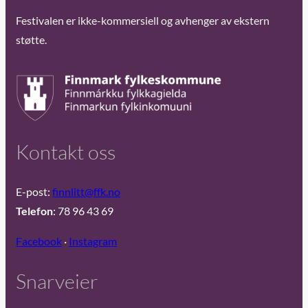
Festivalen er ikke-kommersiell og avhenger av ekstern
støtte.
Kontakt oss
E-post:
finnlitt@ffk.no
Telefon
: 78 96 43 69
Facebook
·
Instagram
Snarveier