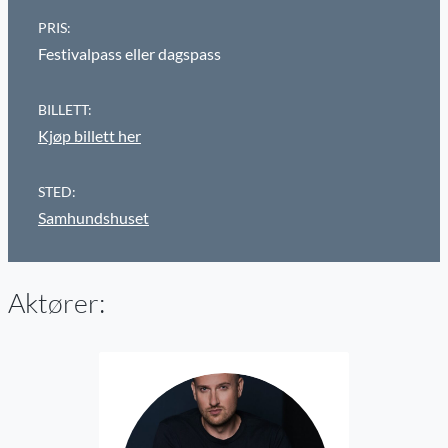
PRIS:
Festivalpass eller dagspass
BILLETT:
Kjøp billett her
STED:
Samhundshuset
Aktører: